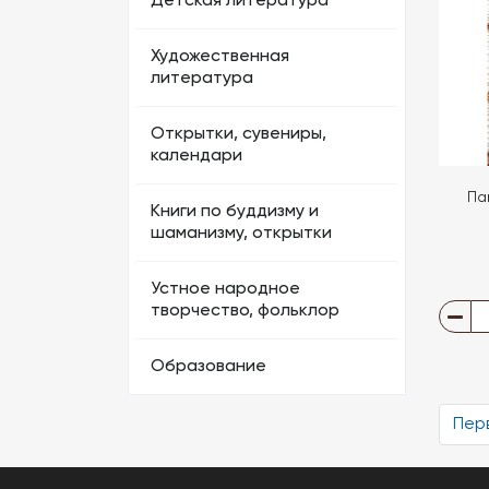
Детская литература
Художественная
литература
Открытки, сувениры,
календари
Па
Книги по буддизму и
шаманизму, открытки
Устное народное
творчество, фольклор
Образование
Пер