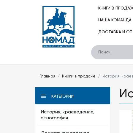
КНИГИ В ПРОДА
НАША КОМАНДА
ДОСТАВКА И ОП
Главная
Книги в продаже
История, крае
Ис
КАТЕГОРИИ
История, краеведение,
этнография