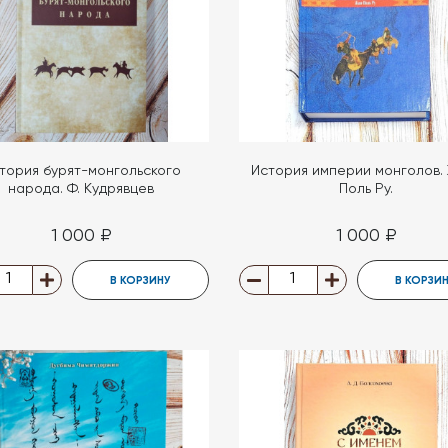
тория бурят-монгольского
История империи монголов.
народа. Ф. Кудрявцев
Поль Ру.
1 000 ₽
1 000 ₽
В КОРЗИНУ
В КОРЗИ