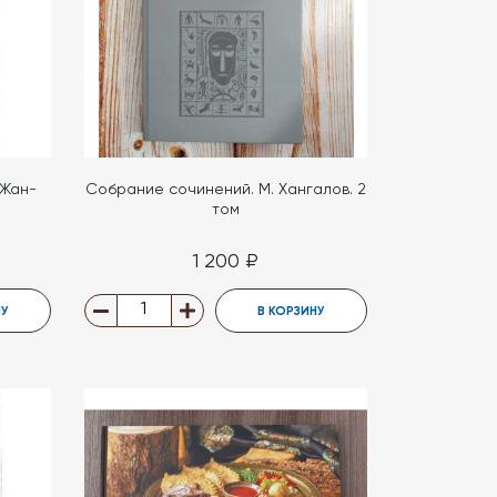
 Жан-
Собрание сочинений. М. Хангалов. 2
том
1 200 ₽
НУ
В КОРЗИНУ