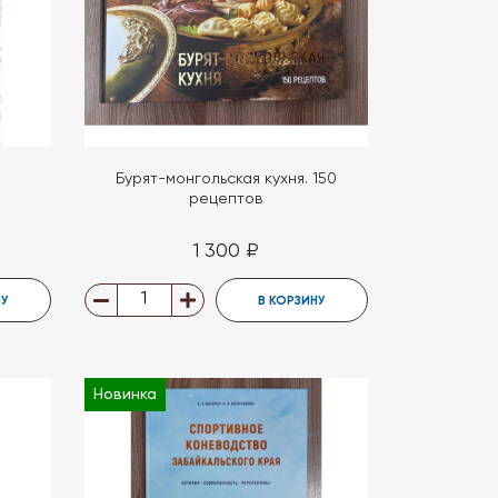
Бурят-монгольская кухня. 150
рецептов
1 300 ₽
НУ
В КОРЗИНУ
Новинка