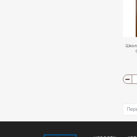
Школ
Пер