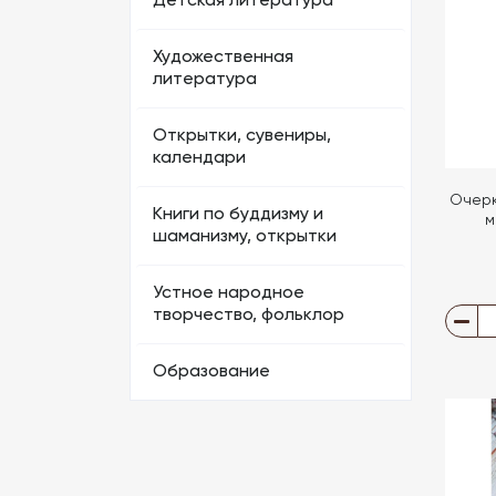
Детская литература
Художественная
литература
Открытки, сувениры,
календари
Очерк
Книги по буддизму и
м
шаманизму, открытки
Устное народное
творчество, фольклор
Образование